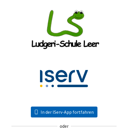
In der IServ-App fortfahren
oder